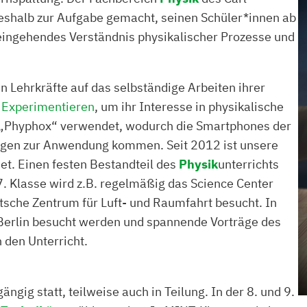
shalb zur Aufgabe gemacht, seinen Schüler*innen ab
eingehendes Verständnis physikalischer Prozesse und
 Lehrkräfte auf das selbständige Arbeiten ihrer
s
Experimentieren
, um ihr Interesse in physikalische
 „Phyphox“ verwendet, wodurch die Smartphones der
ungen zur Anwendung kommen. Seit 2012 ist unsere
t. Einen festen Bestandteil
des
Physik
unterrichts
 7. Klasse wird z.B. regelmäßig das Science Center
tsche Zentrum für Luft- und Raumfahrt besucht. In
-Berlin besucht werden und spannende Vorträge des
 den Unterricht.
ängig statt, teilweise auch in Teilung. In der 8. und 9.