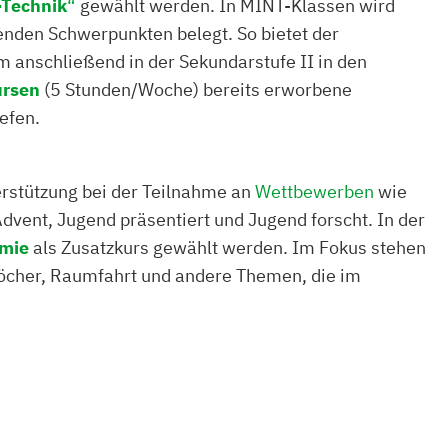
-Technik
“
gewählt werden. In MINT-Klassen wird
nden Schwerpunkten belegt. So bietet der
m anschließend in der Sekundarstufe II in den
ursen
(5 Stunden/Woche) bereits erworbene
iefen.
rstützung bei der Teilnahme an
Wettbewerben
wie
dvent, Jugend präsentiert und Jugend forscht. In der
mie
als Zusatzkurs gewählt werden. Im Fokus stehen
öcher, Raumfahrt und andere Themen, die im