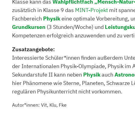
Klasse kann das
Wahlpflichtfach „Mensch-Natur
zusätzlich in Klasse 9 das
MINT-Projekt
mit spanne
Fachbereich
Physik
eine optimale Vorbereitung, u
Grundkursen
(3 Stunden/Woche) und
Leistungsk
Kompetenzen erfolgreich anzuwenden und zu vert
Zusatzangebote:
Interessierte Schüler*innen finden außerdem Unte
der Internationalen Physik-Olympiade, Physik im A
Sekundarstufe II kann neben
Physik
auch
Astrono
hier Phänomene wie Sterne, Planeten, Schwarze L
regulären Physikunterricht nicht vorkommen.
Autor*innen: Vit, Klu, Fke