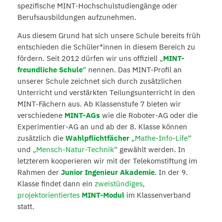
spezifische MINT-Hochschulstudiengänge oder
Berufsausbildungen aufzunehmen.
Aus diesem Grund hat sich unsere Schule bereits früh
entschieden die Schüler*innen in diesem Bereich zu
fördern. Seit 2012 dürfen wir uns offiziell
„
MINT-
freundliche Schule
“
nennen. Das MINT-Profil an
unserer Schule zeichnet sich durch zusätzlichen
Unterricht und verstärkten Teilungsunterricht in den
MINT-Fächern aus. Ab Klassenstufe 7 bieten wir
verschiedene
MINT-AGs
wie die Roboter-AG oder die
Experimentier-AG an und ab der 8. Klasse können
zusätzlich die
Wahlpflichtfächer
„Mathe-Info-Life“
und
„Mensch-Natur-Technik“
gewählt werden. In
letzterem kooperieren wir mit der Telekomstiftung im
Rahmen der
Junior Ingenieur Akademie
. In der 9.
Klasse findet dann ein
zweistündiges,
projektorientiertes
MINT-Modul
im Klassenverband
statt.