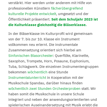
verstärkt. Hier werden unter anderem mit Hilfe von
professionellen Künstlern
fächerübergreifend
kulturelle Projekte entwickelt
, umgesetzt und der
Öffentlichkeit präsentiert.
Seit dem Schuljahr 2023 ist
die Kulturklasse gleichzeitig die Bläserklasse.
In der Bläserklasse im Kulturprofil wird gemeinsam
von der 7. bis zur 10. Klasse ein Instrument
vollkommen neu erlernt. Die instrumentale
Zusammensetzung orientiert sich hierbei am
Sinfonischen Blasorchester
: Querflöte, Klarinette,
Saxophon, Trompete, Horn, Posaune, Euphonium,
Tuba, Schlagwerk. Die einzelnen Instrumentengruppen
bekommen
wöchentlich
eine Stunde
Instrumentalunterricht
in Kooperation mit der
Musikschule Spandau, darüber hinaus finden
wöchentlich zwei Stunden Orchesterproben
statt. Wir
haben somit die Musikschule in unsere Schule
integriert und neben der anwendungsorientierten und
spielerischen Auseinandersetzung mit Musik erlebt die