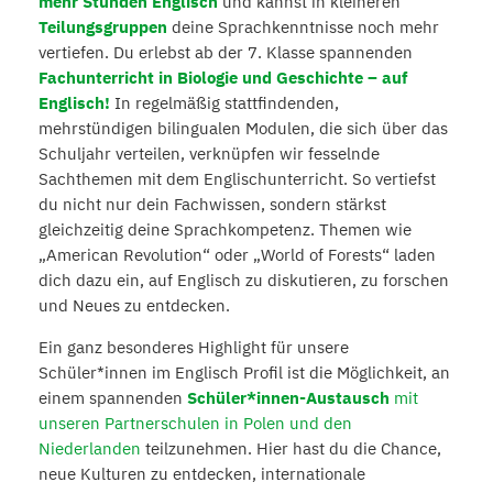
mehr Stunden Englisch
und kannst in kleineren
Teilungsgruppen
deine Sprachkenntnisse noch mehr
vertiefen. Du erlebst ab der 7. Klasse spannenden
Fachunterricht in Biologie und Geschichte
– auf
Englisch!
In regelmäßig stattfindenden,
mehrstündigen bilingualen Modulen, die sich über das
Schuljahr verteilen, verknüpfen wir fesselnde
Sachthemen mit dem Englischunterricht. So vertiefst
du nicht nur dein Fachwissen, sondern stärkst
gleichzeitig deine Sprachkompetenz. Themen wie
„American Revolution“ oder „World of Forests“ laden
dich dazu ein, auf Englisch zu diskutieren, zu forschen
und Neues zu entdecken.
Ein ganz besonderes Highlight für unsere
Schüler*innen im Englisch Profil ist die Möglichkeit, an
einem spannenden
Schüler*innen-Austausch
mit
unseren Partnerschulen in Polen und den
Niederlanden
teilzunehmen. Hier hast du die Chance,
neue Kulturen zu entdecken, internationale