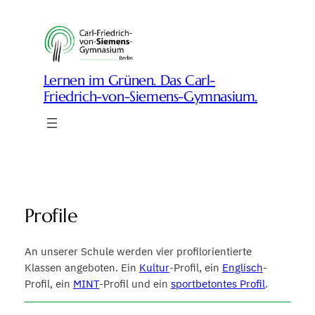
Zum
Inhalt
springen
Lernen im Grünen. Das Carl-
Friedrich-von-Siemens-Gymnasium.
Profile
An unserer Schule werden vier profilorientierte
Klassen angeboten. Ein
Kultur
-Profil, ein
Englisch
-
Profil, ein
MINT
-Profil und ein
sportbetontes Profil
.