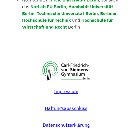
das
NatLab FU Berlin
,
Humboldt Universität
Berlin
,
Technische Universität Berlin
,
Berliner
Hochschule für Technik
und
Hochschule für
Wirtschaft und Recht
Berlin
Impressum
Haftungsausschluss
Datenschutzerklärung