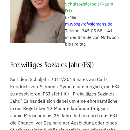
Schulsozialarbeit (Raum
D1)
E-Mail:
m.woog@cfvsiemens.de
Telefon: 345 05 68 – 41
in der Schule von Mittwoch
bis Freitag
Freiwilliges Soziales Jahr (FSJ)
Seit dem Schuljahr 2012/2013 ist es am Carl-
Friedrich-von-Siemens-Gymnasium möglich, ein FSJ
zu absolvieren. FSJ steht für „Freiwilliges Soziales
Jahr.“ Es handelt sich dabei um eine ehrenamtliche,
in der Regel über 12 Monate laufende Tätigkeit.
Junge Menschen bis 26 Jahre haben durch das FSJ
die Chance, vor Beginn einer Ausbildung oder eines
Studiums einen Einblick in soziale und pflegerische