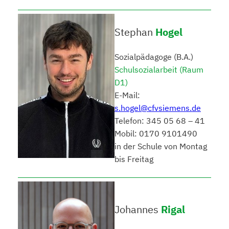
Stephan
Hogel
Sozialpädagoge (B.A.)
Schulsozialarbeit (Raum
D1)
E-Mail:
s.hogel@cfvsiemens.de
Telefon: 345 05 68 – 41
Mobil: 0170 9101490
in der Schule von Montag
bis Freitag
Johannes
Rigal