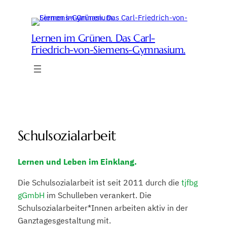
Zum
Inhalt
springen
Lernen im Grünen. Das Carl-
Friedrich-von-Siemens-Gymnasium.
Schulsozialarbeit
Lernen und Leben im Einklang.
Die Schulsozialarbeit ist seit 2011 durch die
tjfbg
gGmbH
im Schulleben verankert. Die
Schulsozialarbeiter*Innen arbeiten aktiv in der
Ganztagesgestaltung mit.