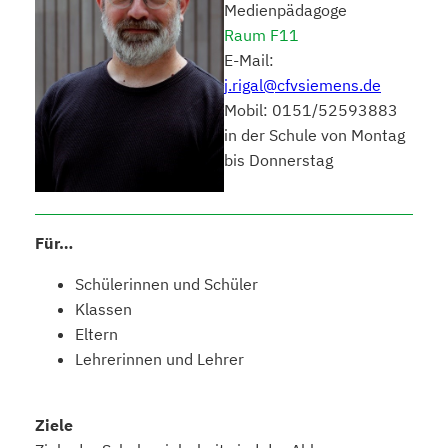
Medienpädagoge
Raum F11
E-Mail:
j.rigal@cfvsiemens.de
Mobil: 0151/52593883
in der Schule von Montag
bis Donnerstag
Für…
Schülerinnen und Schüler
Klassen
Eltern
Lehrerinnen und Lehrer
Ziele