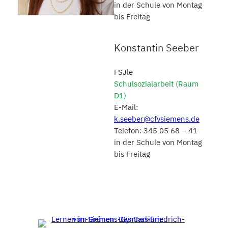
in der Schule von Montag
bis Freitag
Konstantin Seeber
FSJle
Schulsozialarbeit (Raum
D1)
E-Mail:
k.seeber@cfvsiemens.de
Telefon: 345 05 68 – 41
in der Schule von Montag
bis Freitag