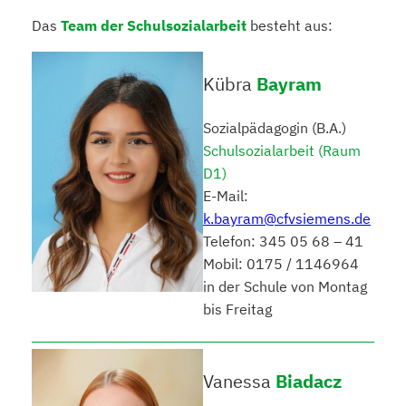
Das
Team der Schulsozialarbeit
besteht aus:
Kübra
Bayram
Sozialpädagogin (B.A.)
Schulsozialarbeit (Raum
D1)
E-Mail:
k.bayram@cfvsiemens.de
Telefon: 345 05 68 – 41
Mobil: 0175 / 1146964
in der Schule von Montag
bis Freitag
Vanessa
Biadacz