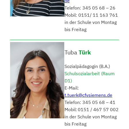
de
Telefon: 345 05 68 – 26
Mobil: 0151/ 11 163 761
in der Schule von Montag
bis Freitag
Tuba
Türk
Sozialpädagogin (B.A.)
Schulsozialarbeit (Raum
D1)
E-Mail:
t.tuerk@cfvsiemens.de
Telefon: 345 05 68 – 41
Mobil: 0151 / 467 57 002
in der Schule von Montag
bis Freitag