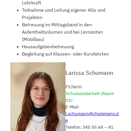
Lehrkraft
Teilnahme und Leitung eigener AGs und
Projekten
Betreuung im Mittagsband in den
Aufenthaltsräumen und bei Lernzeiten
(Mobilbau)
Hausaufgabenbetreuung
Begleitung auf Klassen- oder Kursfahrten
Larissa Schumann
FSJlerin
Schulsozialarbeit (Raum
D1)
E-Mail:
l.schumann@cfvsiemens.d
e
Telefon: 345 05 68 – 41