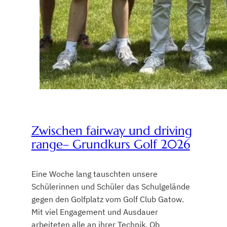
Zwischen fairway und driving
range– Grundkurs Golf 2026
Eine Woche lang tauschten unsere
Schülerinnen und Schüler das Schulgelände
gegen den Golfplatz vom Golf Club Gatow.
Mit viel Engagement und Ausdauer
arbeiteten alle an ihrer Technik. Ob