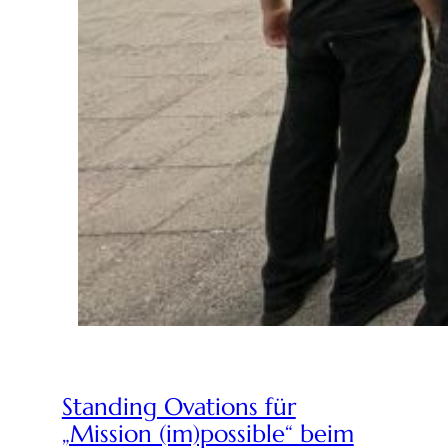
Standing Ovations für
„Mission (im)possible“ beim