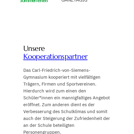
Sommerferien
Unsere
Kooperationspartner
Das Carl-Friedrich-von-Siemens-
Gymnasium kooperiert mit vielfältigen
Trägern, Firmen und Sportvereinen.
Hierdurch wird zum einen den
Schüler*innen ein mannigfaltiges Angebot
eröffnet. Zum anderen dient es der
Verbesserung des Schulklimas und somit
auch der Steigerung der Zufriedenheit der
an der Schule beteiligten
Personengruppen.