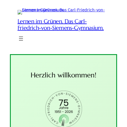
Zum
Inhalt
springen
Lernen im Grünen. Das Carl-
Friedrich-von-Siemens-Gymnasium.
Herzlich willkommen!