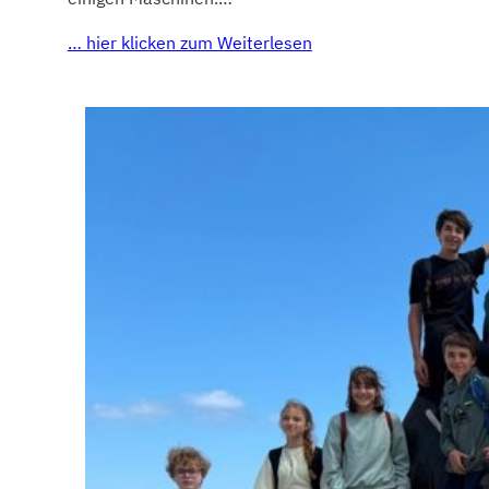
… hier klicken zum Weiterlesen