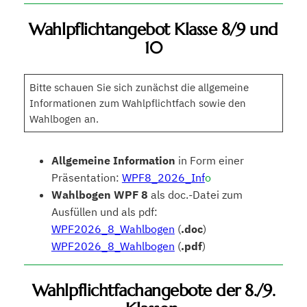
Wahlpflichtangebot Klasse 8/9 und
10
Bitte schauen Sie sich zunächst die allgemeine
Informationen zum Wahlpflichtfach sowie den
Wahlbogen an.
Allgemeine Information
in Form einer
Präsentation:
WPF8_2026_Inf
o
Wahlbogen WPF 8
als doc.-Datei zum
Ausfüllen und als pdf:
WPF2026_8_Wahlbogen
(
.doc
)
WPF2026_8_Wahlbogen
(
.pdf
)
Wahlpflichtfachangebote der 8./9.