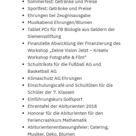
Sommerfest: Getränke und Preise
Sportfest: Getränke und Preise
Ehrungen bei Zeugnisausgabe
Musikabend Ehrungen/Blumen
Tablet PCs für FB Biologie aus Geldern der
Siemensstiftung
Finanzielle Abwicklung der Finanzierung des
Workshop „Deine Vision Jetzt – Kreativ
Workshop Fotografie & Film“
Schultrikots für die Fußball AG und
Basketball AG
Klimaschutz AG Ehrungen
Einschulungscafé und Schultüten für die
Schüler der 7. Klassen
Einführungskurs Golfsport
Ehrentafel der Abiturienten 2018
Honorar für die Abiturienten für den
Feriencrashkurs Mathematik
Abiturientenentlassungsfeier: Catering,
Musiker, Deko, Blumen