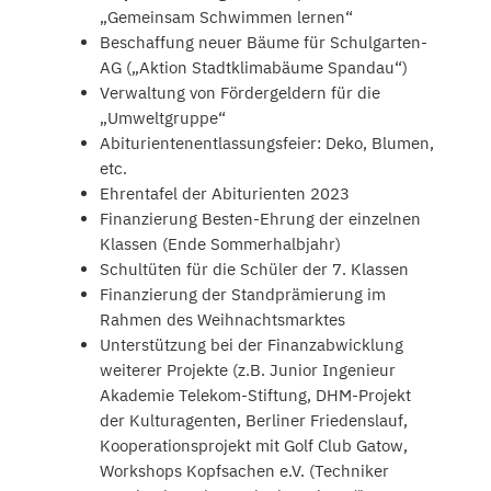
„Gemeinsam Schwimmen lernen“
Beschaffung neuer Bäume für Schulgarten-
AG („Aktion Stadtklimabäume Spandau“)
Verwaltung von Fördergeldern für die
„Umweltgruppe“
Abiturientenentlassungsfeier: Deko, Blumen,
etc.
Ehrentafel der Abiturienten 2023
Finanzierung Besten-Ehrung der einzelnen
Klassen (Ende Sommerhalbjahr)
Schultüten für die Schüler der 7. Klassen
Finanzierung der Standprämierung im
Rahmen des Weihnachtsmarktes
Unterstützung bei der Finanzabwicklung
weiterer Projekte (z.B. Junior Ingenieur
Akademie Telekom-Stiftung, DHM-Projekt
der Kulturagenten, Berliner Friedenslauf,
Kooperationsprojekt mit Golf Club Gatow,
Workshops Kopfsachen e.V. (Techniker