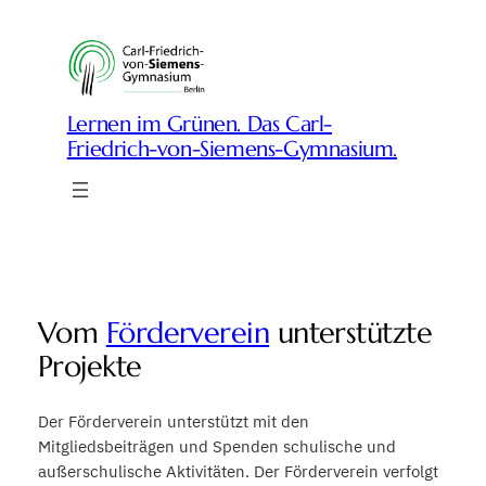
Zum
Inhalt
springen
Lernen im Grünen. Das Carl-
Friedrich-von-Siemens-Gymnasium.
Vom
Förderverein
unterstützte
Projekte
Der Förderverein unterstützt mit den
Mitgliedsbeiträgen und Spenden schulische und
außerschulische Aktivitäten. Der Förderverein verfolgt