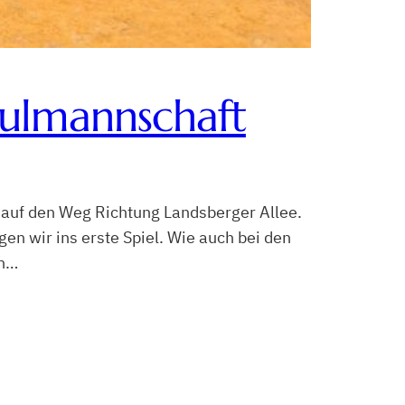
hulmannschaft
 auf den Weg Richtung Landsberger Allee.
en wir ins erste Spiel. Wie auch bei den
en…