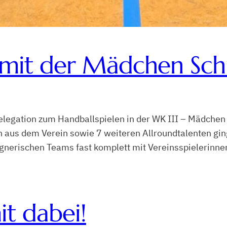
 mit der Mädchen Sc
legation zum Handballspielen in der WK III – Mädchen
n aus dem Verein sowie 7 weiteren Allroundtalenten ging
egnerischen Teams fast komplett mit Vereinsspielerinn
t dabei!