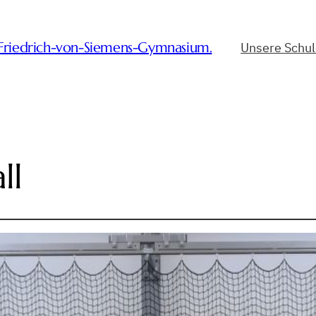
-Friedrich-von-Siemens-Gymnasium.
Unsere Schu
ll