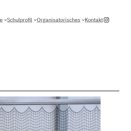
Instagr
le
Schulprofil
Organisatorisches
Kontakt