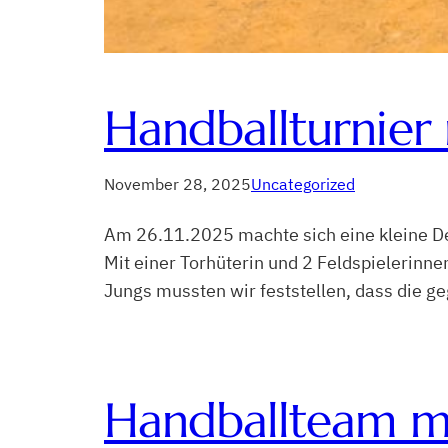
Handballturnier
November 28, 2025
Uncategorized
Am 26.11.2025 machte sich eine kleine De
Mit einer Torhüterin und 2 Feldspielerinne
Jungs mussten wir feststellen, dass die g
Handballteam mi