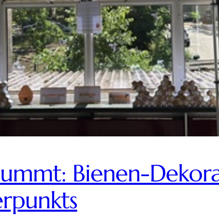
 summt: Bienen-Dekor
rpunkts