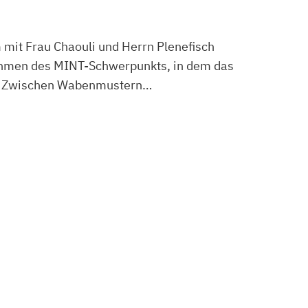
 mit Frau Chaouli und Herrn Plenefisch
Rahmen des MINT-Schwerpunkts, in dem das
elt. Zwischen Wabenmustern…