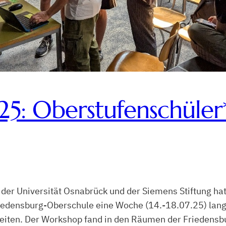
 Oberstufenschüler*
er Universität Osnabrück und der Siemens Stiftung hat
edensburg-Oberschule eine Woche (14.-18.07.25) lang kr
rbeiten. Der Workshop fand in den Räumen der Friedensb