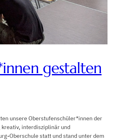
innen gestalten
ten unsere Oberstufenschüler*innen der
eativ, interdisziplinär und
urg-Oberschule statt und stand unter dem