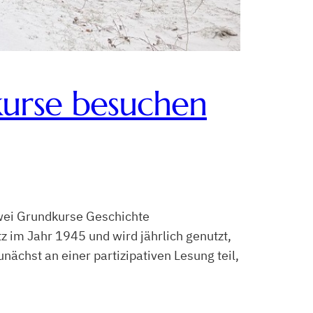
kurse besuchen
wei Grundkurse Geschichte
 im Jahr 1945 und wird jährlich genutzt,
ächst an einer partizipativen Lesung teil,