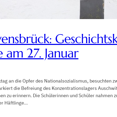
ensbrück: Geschichts
 am 27. Januar
ag an die Opfer des Nationalsozialismus, besuchten z
kiert die Befreiung des Konzentrationslagers Auschwitz
en zu erinnern. Die Schülerinnen und Schüler nahmen zun
er Häftlinge…