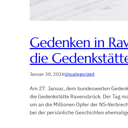
Gedenken in Rav
die Gedenkstätte
Januar 30, 2026
Uncategorized
Am 27. Januar, dem bundesweiten Gedenkt
die Gedenkstätte Ravensbrück. Der Tag mar
um an die Millionen Opfer der NS-Verbrech
bei der persönliche Geschichten ehemalig