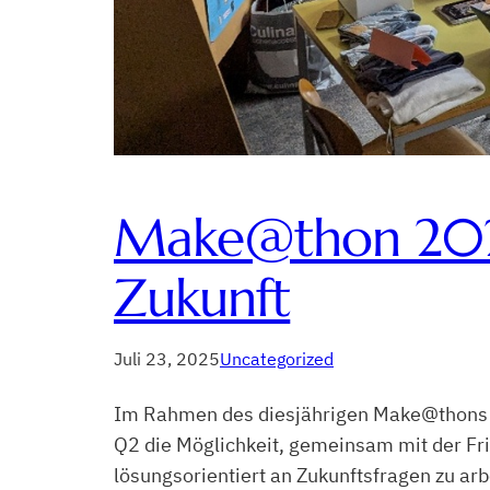
Make@thon 2025:
Zukunft
Juli 23, 2025
Uncategorized
Im Rahmen des diesjährigen Make@thons d
Q2 die Möglichkeit, gemeinsam mit der Fri
lösungsorientiert an Zukunftsfragen zu a