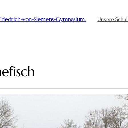
-Friedrich-von-Siemens-Gymnasium.
Unsere Schu
nefisch