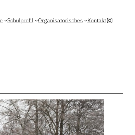
Instagr
le
Schulprofil
Organisatorisches
Kontakt