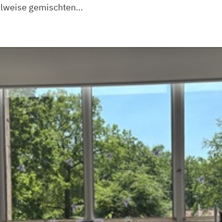
eilweise gemischten…