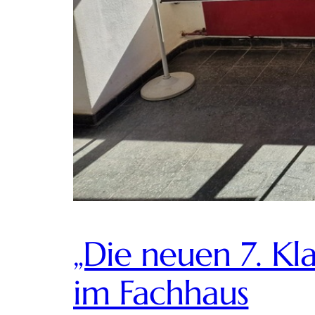
„Die neuen 7. K
im Fachhaus