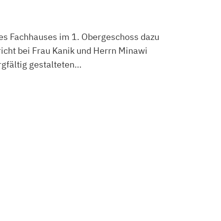
des Fachhauses im 1. Obergeschoss dazu
icht bei Frau Kanik und Herrn Minawi
rgfältig gestalteten…