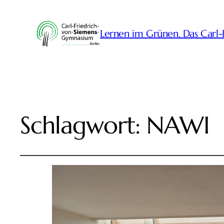
Lernen im Grünen. Das Carl
Schlagwort:
NAWI