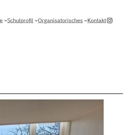
Instagr
le
Schulprofil
Organisatorisches
Kontakt