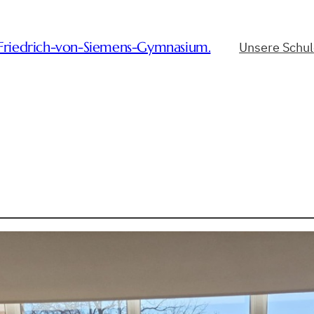
-Friedrich-von-Siemens-Gymnasium.
Unsere Schu