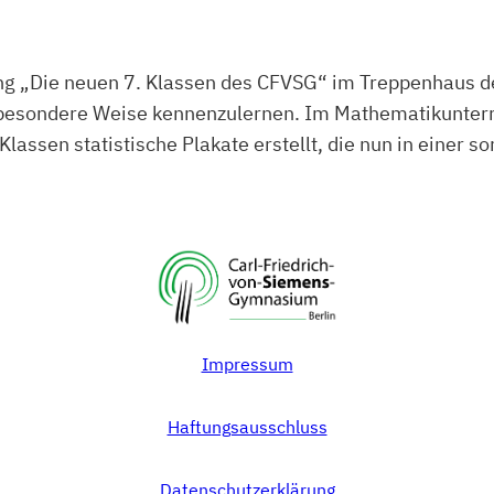
ung „Die neuen 7. Klassen des CFVSG“ im Treppenhaus 
 besondere Weise kennenzulernen. Im Mathematikunterr
lassen statistische Plakate erstellt, die nun in einer so
Impressum
Haftungsausschluss
Datenschutzerklärung