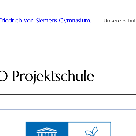
-Friedrich-von-Siemens-Gymnasium.
Unsere Schu
 Projektschule