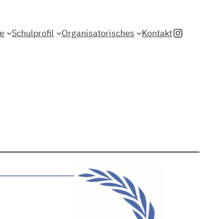
Instagr
le
Schulprofil
Organisatorisches
Kontakt