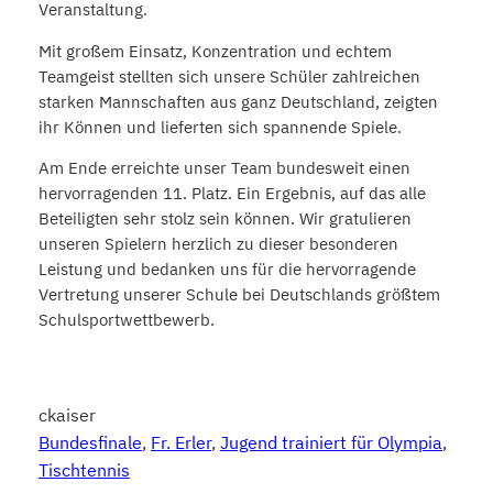
Veranstaltung.
Mit großem Einsatz, Konzentration und echtem
Teamgeist stellten sich unsere Schüler zahlreichen
starken Mannschaften aus ganz Deutschland, zeigten
ihr Können und lieferten sich spannende Spiele.
Am Ende erreichte unser Team bundesweit einen
hervorragenden 11. Platz. Ein Ergebnis, auf das alle
Beteiligten sehr stolz sein können. Wir gratulieren
unseren Spielern herzlich zu dieser besonderen
Leistung und bedanken uns für die hervorragende
Vertretung unserer Schule bei Deutschlands größtem
Schulsportwettbewerb.
ckaiser
Bundesfinale
, 
Fr. Erler
, 
Jugend trainiert für Olympia
, 
Tischtennis