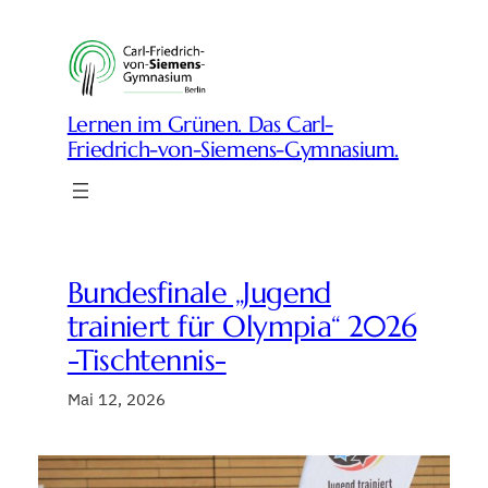
Zum
Inhalt
springen
Lernen im Grünen. Das Carl-
Friedrich-von-Siemens-Gymnasium.
Bundesfinale „Jugend
trainiert für Olympia“ 2026
-Tischtennis-
Mai 12, 2026