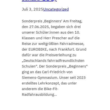
Juli 3, 2025
Uncategorized
Sonderpreis ‚Beginners‘ Am Freitag,
den 27.06.2025, begaben sich drei
unserer Schüler:innen aus den 10.
Klassen und Herr Prescher auf die
Reise zur weltgrößten Fahrradmesse,
der EUROBIKE, nach Frankfurt. Grund
dafür war die Preisverleihung zu
„Deutschlands fahrradfreundlichsten
Schulen“. Der Sonderpreis „Beginners“
ging an das Carl-Friedrich-von
Siemens-Gymnasium. Unser seit 2023
erstelltes Lehrkonzept, das unter
anderem die Bike-Fit-
Radfahrausbildung…