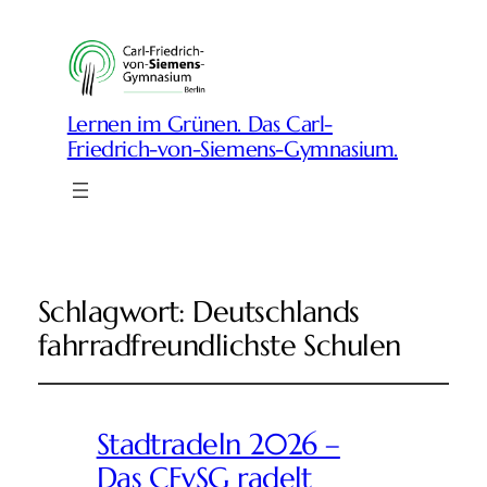
Lernen im Grünen. Das Carl-
Friedrich-von-Siemens-Gymnasium.
Schlagwort:
Deutschlands
fahrradfreundlichste Schulen
Stadtradeln 2026 –
Das CFvSG radelt