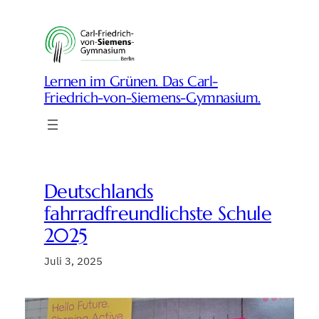
Zum
Inhalt
springen
Lernen im Grünen. Das Carl-
Friedrich-von-Siemens-Gymnasium.
Deutschlands
fahrradfreundlichste Schule
2025
Juli 3, 2025