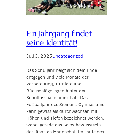
Ein Jahrgang findet
seine Identität!
Juli 3, 2025
Uncategorized
Das Schuljahr neigt sich dem Ende
entgegen und viele Monate der
Vorbereitung, Turniere und
Rückschläge lagen hinter der
Schulfussballmannschaft. Das
Fußballjahr des Siemens-Gymnasiums
kann gewiss als durchwachsen mit
Höhen und Tiefen bezeichnet werden,
wobei gerade das Selbstbewusstsein
der jüngsten Mannschaft im Laufe des