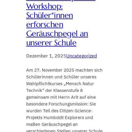
Workshop:
Schüler*innen
erforschen
Geräuschpegel an
unserer Schule
Dezember 1, 2025
Uncategorized
Am 27. November 2025 machten sich
Schülerinnen und Schüler unseres
Wahlpflichtkurses „Mensch Natur
Technik“ der Klassenstufe 8
gemeinsam mit Herrn Arlt auf eine
besondere Forschungsmission: Sie
wurden Teil des Citizen-Science-
Projekts Humboldt Explorers und
maßen Geräuschpegel an
verschiedenen Stellen unserer Schule.