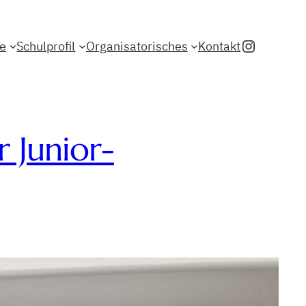
Instagr
le
Schulprofil
Organisatorisches
Kontakt
 Junior-