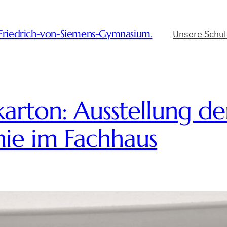
-Friedrich-von-Siemens-Gymnasium.
Unsere Schu
rton: Ausstellung der
ie im Fachhaus