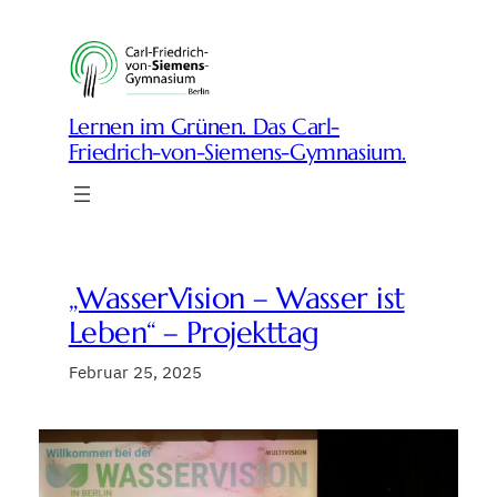
Zum
Inhalt
springen
Lernen im Grünen. Das Carl-
Friedrich-von-Siemens-Gymnasium.
„WasserVision – Wasser ist
Leben“ – Projekttag
Februar 25, 2025