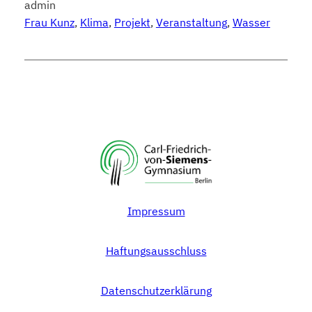
admin
Frau Kunz
, 
Klima
, 
Projekt
, 
Veranstaltung
, 
Wasser
Impressum
Haftungsausschluss
Datenschutzerklärung