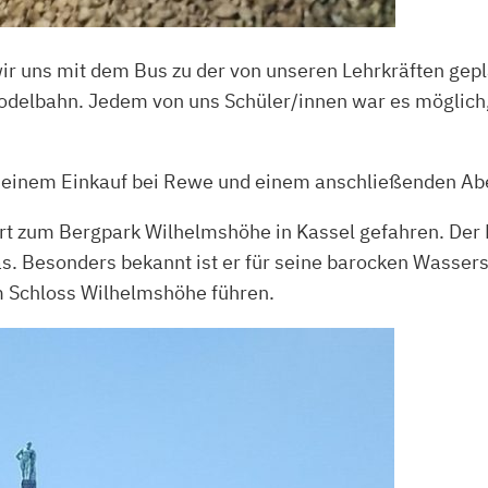
uns mit dem Bus zu der von unseren Lehrkräften geplant
rodelbahn. Jedem von uns Schüler/innen war es möglic
it einem Einkauf bei Rewe und einem anschließenden A
hrt zum Bergpark Wilhelmshöhe in Kassel gefahren. De
as. Besonders bekannt ist er für seine barocken Wasse
m Schloss Wilhelmshöhe führen.