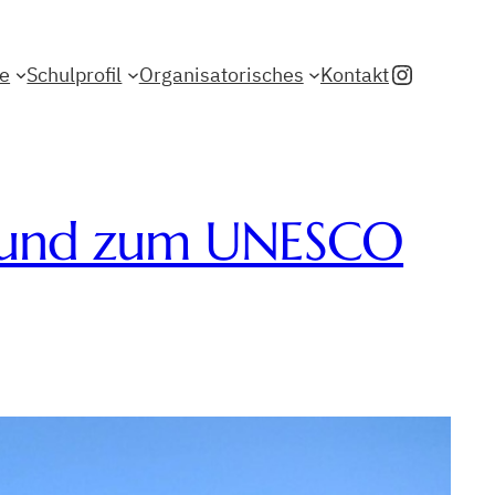
Instagr
le
Schulprofil
Organisatorisches
Kontakt
nd und zum UNESCO