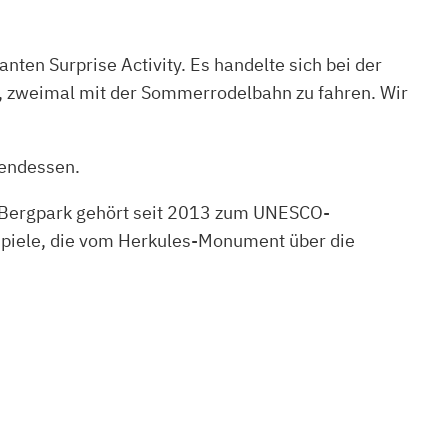
en Surprise Activity. Es handelte sich bei der
h, zweimal mit der Sommerrodelbahn zu fahren. Wir
bendessen.
r Bergpark gehört seit 2013 zum UNESCO-
rspiele, die vom Herkules-Monument über die