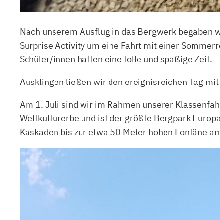
Nach unserem Ausflug in das Bergwerk begaben wir 
Surprise Activity um eine Fahrt mit einer Sommer
Schüler/innen hatten eine tolle und spaßige Zeit.
Ausklingen ließen wir den ereignisreichen Tag m
Am 1. Juli sind wir im Rahmen unserer Klassenfa
Weltkulturerbe und ist der größte Bergpark Europ
Kaskaden bis zur etwa 50 Meter hohen Fontäne a