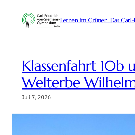
Zum
Inhalt
Lernen im Grünen. Das Carl
springen
Klassenfahrt 10b
Welterbe Wilhel
Juli 7, 2026