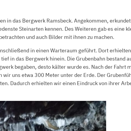
en in das Bergwerk Ramsbeck. Angekommen, erkundeten
edenste Steinarten kennen. Des Weiteren gab es eine kl
betrachten und auch Bilder mit ihnen zu machen.
nschließend in einen Warteraum geführt. Dort erhielt
r tief in das Bergwerk hinein. Die Grubenbahn bestand 
ergwerk begaben, desto kälter wurde es. Nach der Fahr
 wir uns etwa 300 Meter unter der Erde. Der Grubenfüh
eten. Dadurch erhielten wir einen Eindruck von ihrer Ar