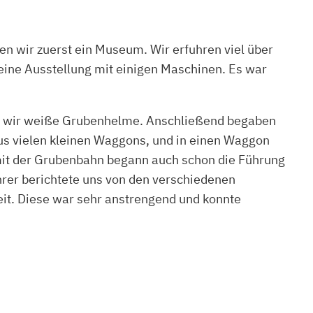
 wir zuerst ein Museum. Wir erfuhren viel über
eine Ausstellung mit einigen Maschinen. Es war
en wir weiße Grubenhelme. Anschließend begaben
aus vielen kleinen Waggons, und in einen Waggon
t mit der Grubenbahn begann auch schon die Führung
rer berichtete uns von den verschiedenen
beit. Diese war sehr anstrengend und konnte